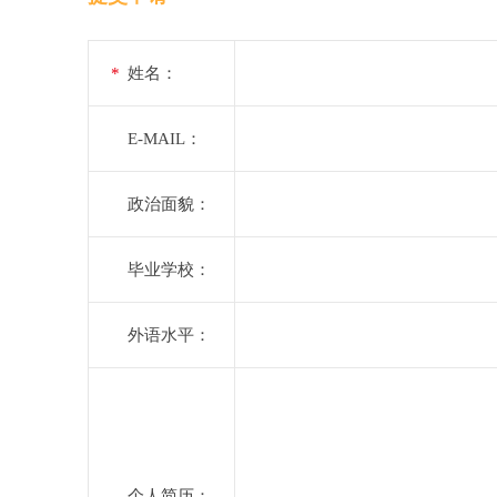
*
姓名：
E-MAIL：
政治面貌：
毕业学校：
外语水平：
个人简历：